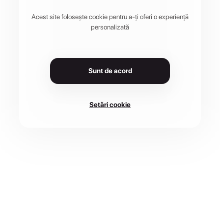
Acest site folosește cookie pentru a-ți oferi o experiență
personalizată
Sunt de acord
Setări cookie
LOCAȚIE
Sighișoara Fortress,
DATA
5 sept. - 6 sept. 2026
545400 Sighișoara,
Romania