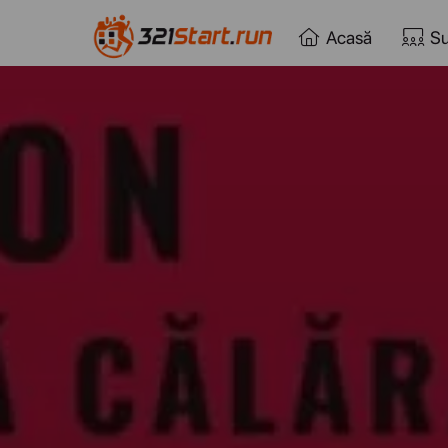
Acasă
Su