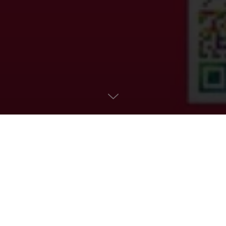
Sâmbătă din Călărași-2025