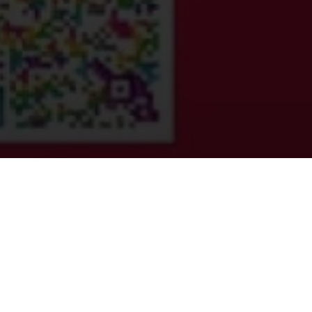
Înscrie-te