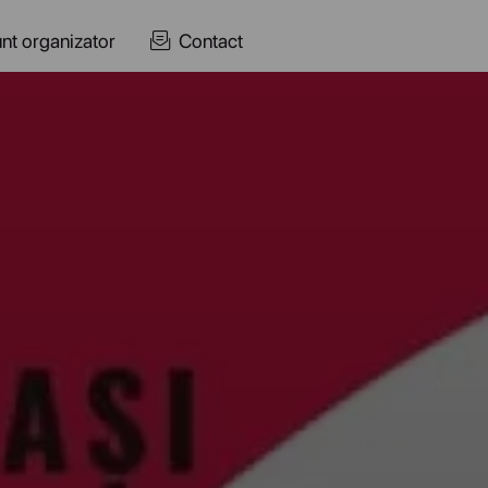
nt organizator
Contact