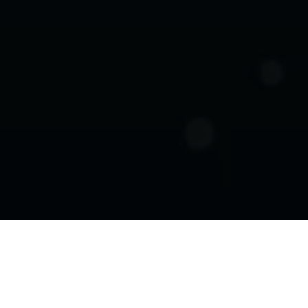
Înscrie-te