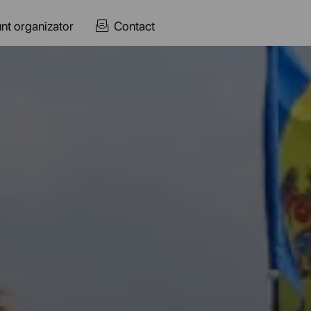
nt organizator
Contact