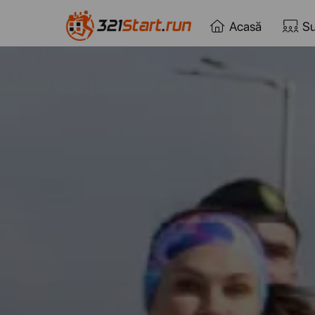
Acasă
Su