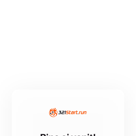
Particip