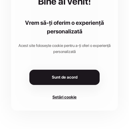
Bine ai venit!
Vrem să-ți oferim o experiență
personalizată
Acest site folosește cookie pentru a-ți oferi o experiență
personalizată
Sunt de acord
Setări cookie