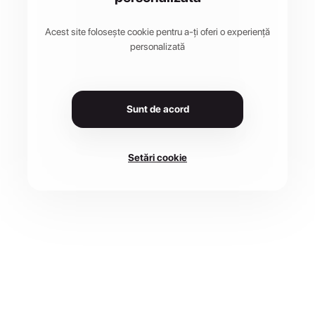
Acest site folosește cookie pentru a-ți oferi o experiență
personalizată
Sunt de acord
Setări cookie
DATA
LOCAȚIE
2 iun. 2024
Buziaș