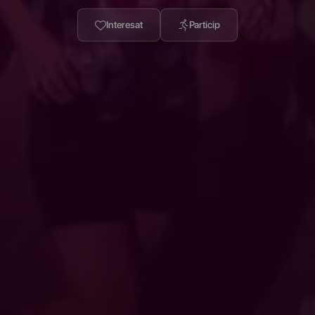
Interesat
Particip