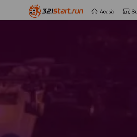
Acasă
Su