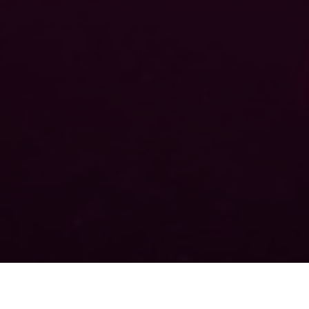
DATA
LOCAȚIE