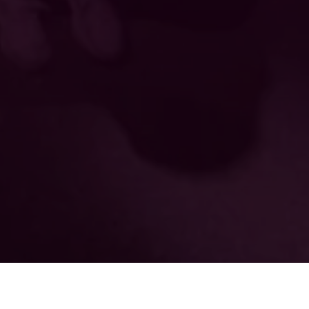
Înscrie-te