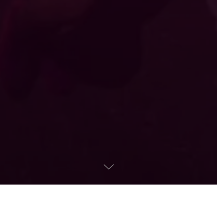
CURSE