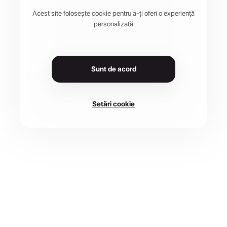
Acest site folosește cookie pentru a-ți oferi o experiență
personalizată
Sunt de acord
Setări cookie
DATA
LOCAȚIE
15 mar. 2026
Baia Mare, Romania
CURSE
2 disponibile