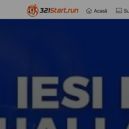
Acasă
Su