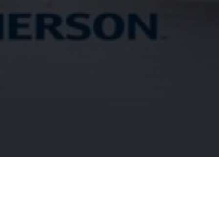
Înscrie-te