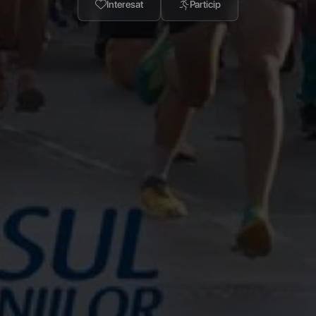
Interesat
Particip