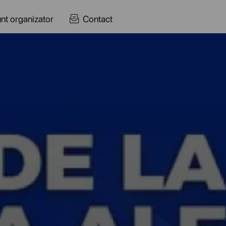
nt organizator
Contact