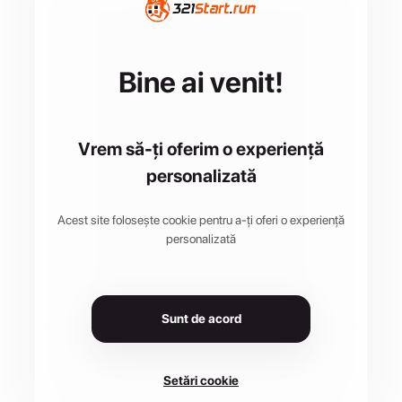
Bine ai venit!
Vrem să-ți oferim o experiență
personalizată
Acest site folosește cookie pentru a-ți oferi o experiență
personalizată
Sunt de acord
Setări cookie