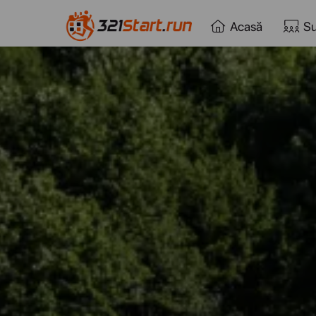
Acasă
Su