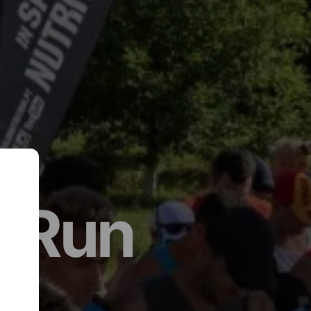
n Run