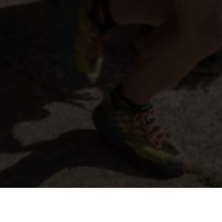
Înscrie-te