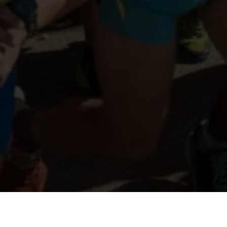
DATA
LOCAȚIE
CURSE
ÎNSCRIERI PÂNĂ