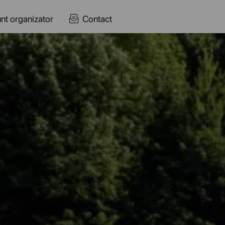
nt organizator
Contact