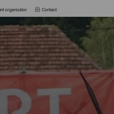
nt organizator
Contact