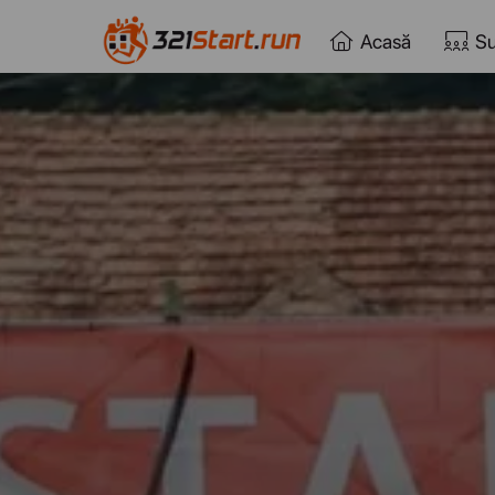
Acasă
Su