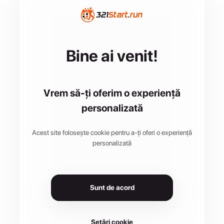
Bine ai venit!
Vrem să-ți oferim o experiență
personalizată
Acest site folosește cookie pentru a-ți oferi o experiență
personalizată
Sunt de acord
Setări cookie