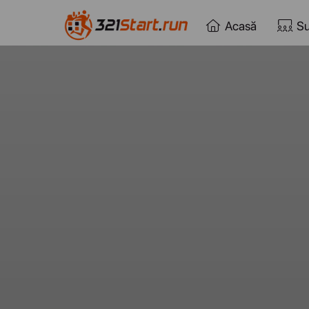
Acasă
Su