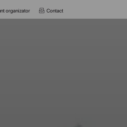
nt organizator
Contact