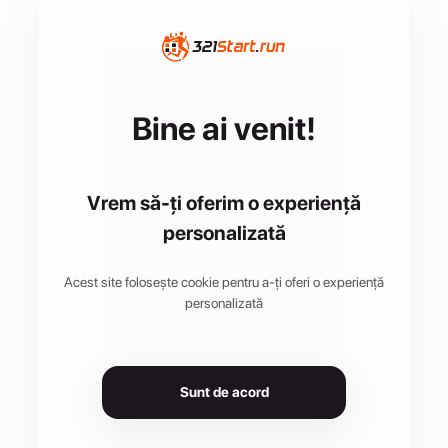
Bine ai venit!
Vrem să-ți oferim o experiență
personalizată
Acest site folosește cookie pentru a-ți oferi o experiență
personalizată
Sunt de acord