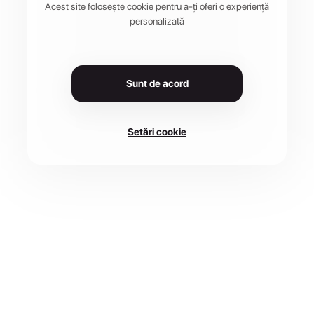
Acest site folosește cookie pentru a-ți oferi o experiență
personalizată
Sunt de acord
Setări cookie
DATA
LOCAȚIE
23 iul. 2026
245500 Brezoi, România
CURSE
1 disponibile