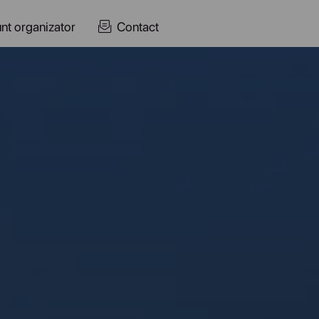
nt organizator
Contact