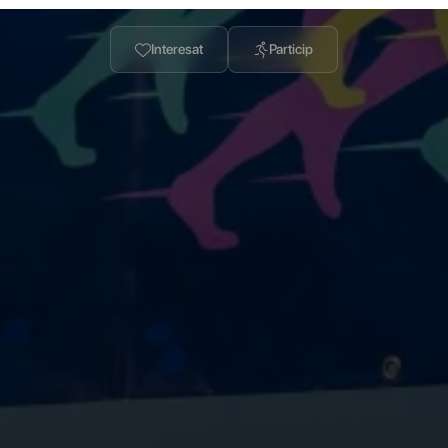
Interesat
Particip