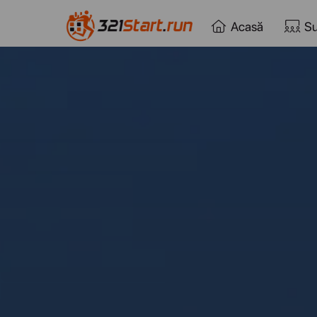
Acasă
Su